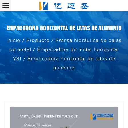
EMPACADORA HORIZONTAL DE LATAS DE ALUMINIO
Inicio
/
Producto
/
Prensa hidráulica de balas
de metal
/
Empacadora de metal horizontal
Y81
/
Empacadora horizontal de latas de
aluminio