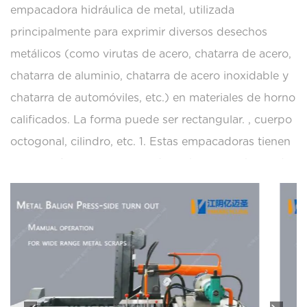
empacadora hidráulica de metal, utilizada
principalmente para exprimir diversos desechos
metálicos (como virutas de acero, chatarra de acero,
chatarra de aluminio, chatarra de acero inoxidable y
chatarra de automóviles, etc.) en materiales de horno
calificados. La forma puede ser rectangular. , cuerpo
octogonal, cilindro, etc. 1. Estas empacadoras tienen
ventajas únicas en protección ambiental y ahorro de
energía, por lo que son las favoritas de muchos
fabricantes.