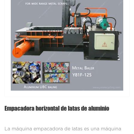
Empacadora horizontal de latas de aluminio
La máquina empacadora de latas es una máquina