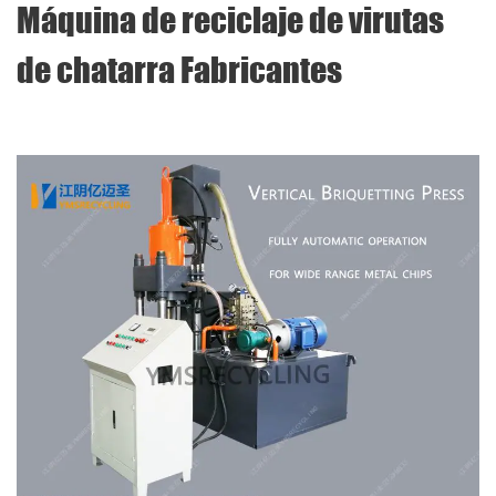
Máquina de reciclaje de virutas
de chatarra Fabricantes